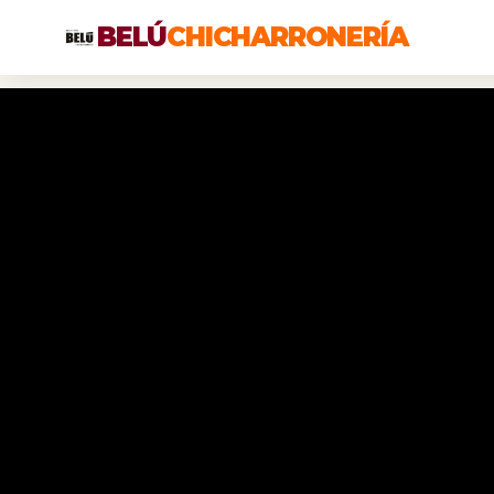
BELÚ
CHICHARRONERÍA