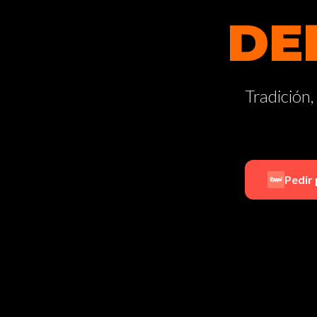
DE
Tradición,
Pedir