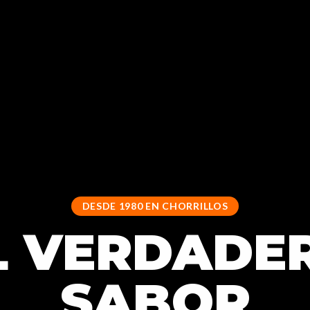
DESDE 1980 EN CHORRILLOS
L VERDADE
SABOR